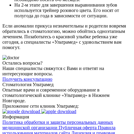
На 2-м этапе для завершения выравнивания зубов
используется трейнер розового цвета. Его носят от
полугода до года в зависимости от ситуации.
Если аномалии прикуса незначительны и родители вовремя
обратились в стоматологию, можно обойтись одноэтапным
лечением. Позаботьтесь о красивой улыбке ребенка уже
сегодня, а специалисты «Ультрамед» с удовольствием вам
помогут.
Остались вопросы?
Наши специалисты свяжутся с Вами и ответят на
интересующие вопросы.
Получить консультацию
Стоматология Ультрамед
Опытные врачи и современное оборудование в
стоматологической клинике «Ультрамед» в Нижнем
Новгороде.
Приложение сети клиник Ультрамед:
Информация
Политика обработки и защиты персональных данных
медицинской организации
Публичная оферта
Правила
использования материалов сайта
Лицензия и правовая