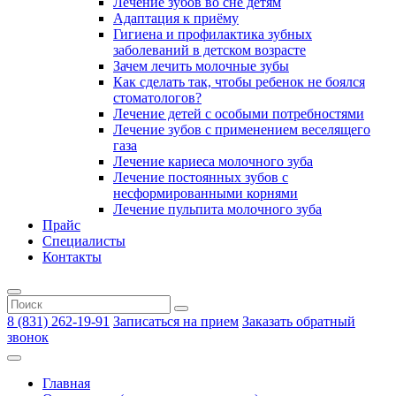
Лечение зубов во сне детям
Адаптация к приёму
Гигиена и профилактика зубных
заболеваний в детском возрасте
Зачем лечить молочные зубы
Как сделать так, чтобы ребенок не боялся
стоматологов?
Лечение детей с особыми потребностями
Лечение зубов с применением веселящего
газа
Лечение кариеса молочного зуба
Лечение постоянных зубов с
несформированными корнями
Лечение пульпита молочного зуба
Прайс
Специалисты
Контакты
8 (831) 262-19-91
Записаться на прием
Заказать обратный
звонок
Главная