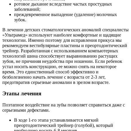
ротовое дыхание вследствие частых простудных
заболеваний;
преждевременное выпадение (удаление) молочных
зубок.
В лечении детских стоматологических аномалий специалисты
«Ультрамед» используют наиболее комфортные и щадящие
технологии. Именно поэтому для исправления прикуса мы
рекомендуем вестибулярные пластины и преортодонтический
трейнер. Разработанная с использованием компьютерных
технологий шина способствует выравниванию растущих
зубов, не причиняя неудобства при ношении. Если ребенок
устал носить конструкцию, ее можно снять на некоторое
время. Это единственный способ эффективно и
безболезненно начать лечение с возраста от 2-3 лет,
предотвратив серьезные аномалии в зрелом возрасте.
Этапы лечения
Поэтапное воздействие на зубы позволяет справиться даже с
серьезными дефектами.
В ходе 1-го этапа устанавливается мягкий
преортодонтический трейнер (голубой), который
необходимо носить 6-8 месяцев.