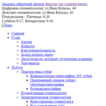
Заказать обратный звонок
Версия для слабовидящих
Цифровая стоматология: ул.Янки Купалы, 44
Детская стоматология: ул.Янки Купалы, 42
Понедельник - Пятница: 8-20
Суббота 9-17, Воскресенье 9-16
Главная
О нас
Акции
Новости
Благотворительность
Задать вопрос врачу
Экскурсия по детскому отделению клиники
Документы
Услуги
Диагностика зубов
Компьютерная томография / КТ зубов
Панорамный снимок зубов |
Ортопантомограмма
Радиовизиография
Подростковая стоматология
Терапевтическая стоматология
Консультация стоматолога
Восстановление зуба