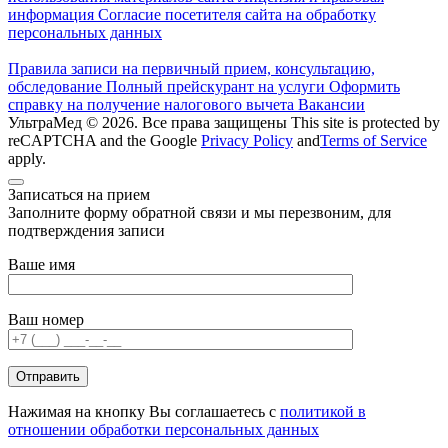
информация
Согласие посетителя сайта на обработку
персональных данных
Правила записи на первичный прием, консультацию,
обследование
Полный прейскурант на услуги
Оформить
справку на получение налогового вычета
Вакансии
УльтраМед © 2026. Все права защищены
This site is protected by
reCAPTCHA and the Google
Privacy Policy
and
Terms of Service
apply.
Записаться на прием
Заполните форму обратной связи и мы перезвоним, для
подтверждения записи
Ваше имя
Ваш номер
Нажимая на кнопку Вы соглашаетесь с
политикой в
отношении обработки персональных данных