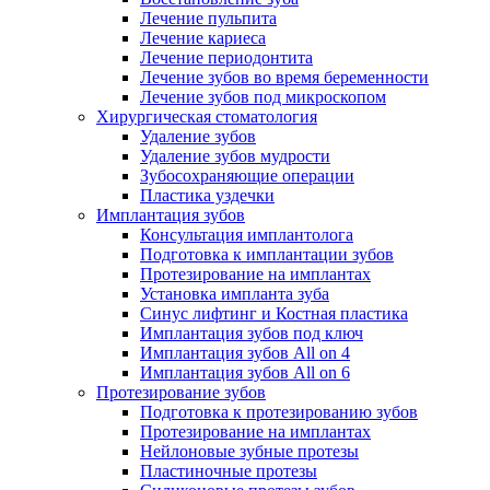
Лечение пульпита
Лечение кариеса
Лечение периодонтита
Лечение зубов во время беременности
Лечение зубов под микроскопом
Хирургическая стоматология
Удаление зубов
Удаление зубов мудрости
Зубосохраняющие операции
Пластика уздечки
Имплантация зубов
Консультация имплантолога
Подготовка к имплантации зубов
Протезирование на имплантах
Установка импланта зуба
Синус лифтинг и Костная пластика
Имплантация зубов под ключ
Имплантация зубов All on 4
Имплантация зубов All on 6
Протезирование зубов
Подготовка к протезированию зубов
Протезирование на имплантах
Нейлоновые зубные протезы
Пластиночные протезы