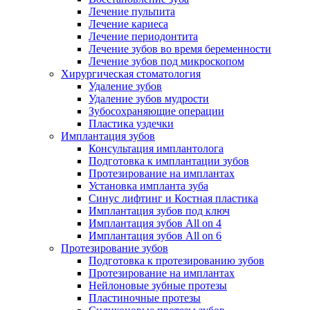
Лечение пульпита
Лечение кариеса
Лечение периодонтита
Лечение зубов во время беременности
Лечение зубов под микроскопом
Хирургическая стоматология
Удаление зубов
Удаление зубов мудрости
Зубосохраняющие операции
Пластика уздечки
Имплантация зубов
Консультация имплантолога
Подготовка к имплантации зубов
Протезирование на имплантах
Установка импланта зуба
Синус лифтинг и Костная пластика
Имплантация зубов под ключ
Имплантация зубов All on 4
Имплантация зубов All on 6
Протезирование зубов
Подготовка к протезированию зубов
Протезирование на имплантах
Нейлоновые зубные протезы
Пластиночные протезы