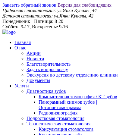
Заказать обратный звонок
Версия для слабовидящих
Цифровая стоматология: ул.Янки Купалы, 44
Детская стоматология: ул.Янки Купалы, 42
Понедельник - Пятница: 8-20
Суббота 9-17, Воскресенье 9-16
Главная
О нас
Акции
Новости
Благотворительность
Задать вопрос врачу
Экскурсия по детскому отделению клиники
Документы
Услуги
Диагностика зубов
Компьютерная томография / КТ зубов
Панорамный снимок зубов |
Ортопантомограмма
Радиовизиография
Подростковая стоматология
Терапевтическая стоматология
Консультация стоматолога
Восстановление зуба