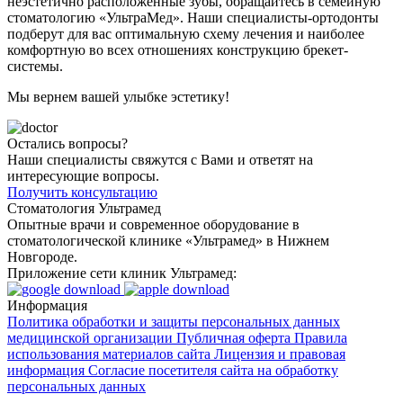
неэстетично расположенные зубы, обращайтесь в семейную
стоматологию «УльтраМед». Наши специалисты-ортодонты
подберут для вас оптимальную схему лечения и наиболее
комфортную во всех отношениях конструкцию брекет-
системы.
Мы вернем вашей улыбке эстетику!
Остались вопросы?
Наши специалисты свяжутся с Вами и ответят на
интересующие вопросы.
Получить консультацию
Стоматология Ультрамед
Опытные врачи и современное оборудование в
стоматологической клинике «Ультрамед» в Нижнем
Новгороде.
Приложение сети клиник Ультрамед:
Информация
Политика обработки и защиты персональных данных
медицинской организации
Публичная оферта
Правила
использования материалов сайта
Лицензия и правовая
информация
Согласие посетителя сайта на обработку
персональных данных