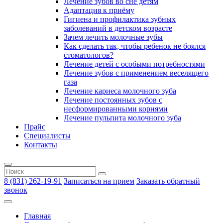
Лечение зубов во сне детям
Адаптация к приёму
Гигиена и профилактика зубных
заболеваний в детском возрасте
Зачем лечить молочные зубы
Как сделать так, чтобы ребенок не боялся
стоматологов?
Лечение детей с особыми потребностями
Лечение зубов с применением веселящего
газа
Лечение кариеса молочного зуба
Лечение постоянных зубов с
несформированными корнями
Лечение пульпита молочного зуба
Прайс
Специалисты
Контакты
8 (831) 262-19-91
Записаться на прием
Заказать обратный
звонок
Главная