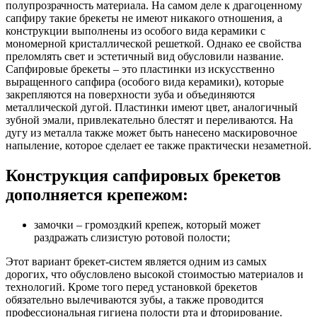
полупрозрачность материала. На самом деле к драгоценному
сапфиру такие брекеты не имеют никакого отношения, а
конструкции выполнены из особого вида керамики с
мономерной кристаллической решеткой. Однако ее свойства
преломлять свет и эстетичный вид обусловили название.
Сапфировые брекеты – это пластинки из искусственно
выращенного сапфира (особого вида керамики), которые
закрепляются на поверхности зуба и объединяются
металлической дугой. Пластинки имеют цвет, аналогичный
зубной эмали, привлекательно блестят и переливаются. На
дугу из металла также может быть нанесено маскировочное
напыление, которое сделает ее также практически незаметной.
Конструкция сапфировых брекетов
дополняется крепежом:
замочки – громоздкий крепеж, который может
раздражать слизистую ротовой полости;
Этот вариант брекет-систем является одним из самых
дорогих, что обусловлено высокой стоимостью материалов и
технологий. Кроме того перед установкой брекетов
обязательно вылечиваются зубы, а также проводится
профессиональная гигиена полости рта и фторирование.