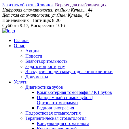
Заказать обратный звонок
Версия для слабовидящих
Цифровая стоматология: ул.Янки Купалы, 44
Детская стоматология: ул.Янки Купалы, 42
Понедельник - Пятница: 8-20
Суббота 9-17, Воскресенье 9-16
Главная
О нас
Акции
Новости
Благотворительность
Задать вопрос врачу
Экскурсия по детскому отделению клиники
Документы
Услуги
Диагностика зубов
Компьютерная томография / КТ зубов
Панорамный снимок зубов |
Ортопантомограмма
Радиовизиография
Подростковая стоматология
Терапевтическая стоматология
Консультация стоматолога
Восстановление зуба