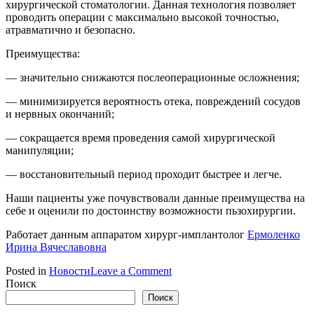
хирургической стоматологии. Данная технология позволяет
проводить операции с максимально высокой точностью,
атравматично и безопасно.
Преимущества:
— значительно снижаются послеоперационные осложнения;
— минимизируется вероятность отека, повреждений сосудов
и нервных окончаний;
— сокращается время проведения самой хирургической
манипуляции;
— восстановительный период проходит быстрее и легче.
Наши пациенты уже почувствовали данные преимущества на
себе и оценили по достоинству возможности пьзохирургии.
Работает данным аппаратом хирург-имплантолог
Ермоленко
Ирина Вячеславовна
on
Posted in
Новости
Leave a Comment
Пьезохирургия
Поиск
Поиск