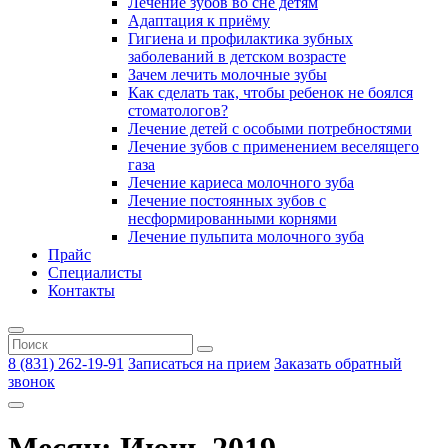
Лечение зубов во сне детям
Адаптация к приёму
Гигиена и профилактика зубных
заболеваний в детском возрасте
Зачем лечить молочные зубы
Как сделать так, чтобы ребенок не боялся
стоматологов?
Лечение детей с особыми потребностями
Лечение зубов с применением веселящего
газа
Лечение кариеса молочного зуба
Лечение постоянных зубов с
несформированными корнями
Лечение пульпита молочного зуба
Прайс
Специалисты
Контакты
8 (831) 262-19-91
Записаться на прием
Заказать обратный
звонок