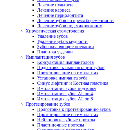
Лечение пульпита
Лечение кариеса
Лечение периодонтита
Лечение зубов во время беременности
Лечение зубов под микроскопом
Хирургическая стоматология
Удаление зубов
Удаление зубов мудрости
Зубосохраняющие операции
Пластика уздечки
Имплантация зубов
Консультация имплантолога
Подготовка к имплантации зубов
Протезирование на имплантах
Установка импланта зуба
Синус лифтинг и Костная пластика
Имплантация зубов под ключ
Имплантация зубов All on 4
Имплантация зубов All on 6
Протезирование зубов
Подготовка к протезированию зубов
Протезирование на имплантах
Нейлоновые зубные протезы
Пластиночные протезы