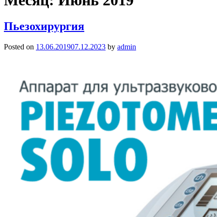
Месяц:
Июнь 2019
Пьезохирургия
Posted on
13.06.2019
07.12.2023
by
admin