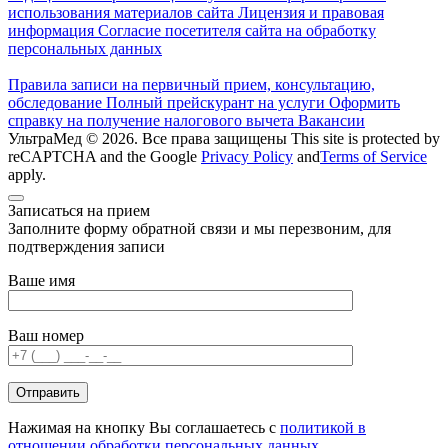
использования материалов сайта
Лицензия и правовая
информация
Согласие посетителя сайта на обработку
персональных данных
Правила записи на первичный прием, консультацию,
обследование
Полный прейскурант на услуги
Оформить
справку на получение налогового вычета
Вакансии
УльтраМед © 2026. Все права защищены
This site is protected by
reCAPTCHA and the Google
Privacy Policy
and
Terms of Service
apply.
Записаться на прием
Заполните форму обратной связи и мы перезвоним, для
подтверждения записи
Ваше имя
Ваш номер
Нажимая на кнопку Вы соглашаетесь с
политикой в
отношении обработки персональных данных