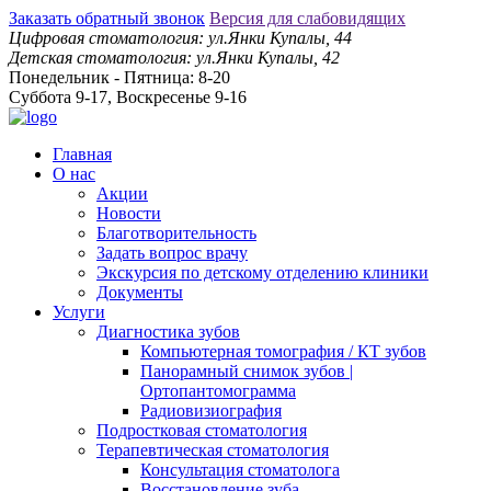
Заказать обратный звонок
Версия для слабовидящих
Цифровая стоматология: ул.Янки Купалы, 44
Детская стоматология: ул.Янки Купалы, 42
Понедельник - Пятница: 8-20
Суббота 9-17, Воскресенье 9-16
Главная
О нас
Акции
Новости
Благотворительность
Задать вопрос врачу
Экскурсия по детскому отделению клиники
Документы
Услуги
Диагностика зубов
Компьютерная томография / КТ зубов
Панорамный снимок зубов |
Ортопантомограмма
Радиовизиография
Подростковая стоматология
Терапевтическая стоматология
Консультация стоматолога
Восстановление зуба