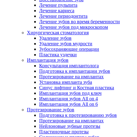
Лечение пульпита
Лечение кариеса
Лечение периодонтита
Лечение зубов во время беременности
Лечение зубов под микроскопом
Хирургическая стоматология
Удаление зубов
Удаление зубов мудрости
Зубосохраняющие операции
Пластика уздечки
Имплантация зубов
Консультация имплантолога
Подготовка к имплантации зубов
Протезирование на имплантах
Установка импланта зуба
Синус лифтинг и Костная пластика
Имплантация зубов под ключ
Имплантация зубов All on 4
Имплантация зубов All on 6
Протезирование зубов
Подготовка к протезированию зубов
Протезирование на имплантах
Нейлоновые зубные протезы
Пластиночные протезы