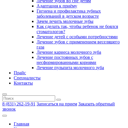
Лечение зубов во сне детям
Адаптация к приёму
Гигиена и профилактика зубных
заболеваний в детском возрасте
Зачем лечить молочные зубы
Как сделать так, чтобы ребенок не боялся
стоматологов?
Лечение детей с особыми потребностями
Лечение зубов с применением веселящего
газа
Лечение кариеса молочного зуба
Лечение постоянных зубов с
несформированными корнями
Лечение пульпита молочного зуба
Прайс
Специалисты
Контакты
8 (831) 262-19-91
Записаться на прием
Заказать обратный
звонок
Главная